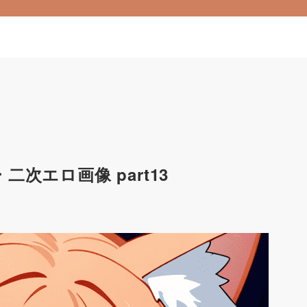
次エロ画像 part13