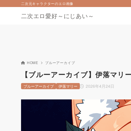
二次元キャラクターのエロ画像
二次エロ愛好～にじあい～
HOME
ブルーアーカイブ
【ブルーアーカイブ】伊落マリー 二
2026年4月24日
ブルーアーカイブ
伊落マリー