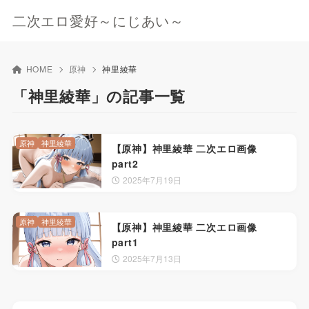
二次エロ愛好～にじあい～
HOME
原神
神里綾華
「神里綾華」の記事一覧
原神
神里綾華
【原神】神里綾華 二次エロ画像
part2
2025年7月19日
原神
神里綾華
【原神】神里綾華 二次エロ画像
part1
2025年7月13日